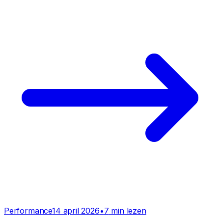
Performance
14 april 2026
•
7
min lezen