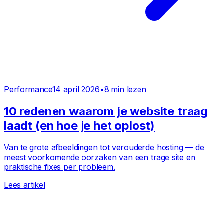
Performance
14 april 2026
•
8
min lezen
10 redenen waarom je website traag
laadt (en hoe je het oplost)
Van te grote afbeeldingen tot verouderde hosting — de
meest voorkomende oorzaken van een trage site en
praktische fixes per probleem.
Lees artikel