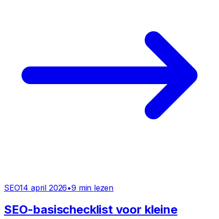
SEO
14 april 2026
•
9
min lezen
SEO-basischecklist voor kleine