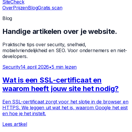
Site
Check
Over
Prijzen
Blog
Gratis scan
Blog
Handige artikelen over je website.
Praktische tips over security, snelheid,
mobielvriendelijkheid en SEO. Voor ondernemers en niet-
developers.
Security
14 april 2026
•
5
min lezen
Wat is een SSL-certificaat en
waarom heeft jouw site het nodig?
Een SSL-certificaat zorgt voor het slotje in de browser en
HTTPS. We leggen uit wat het is, waarom Google het eist
en hoe je het instelt.
Lees artikel