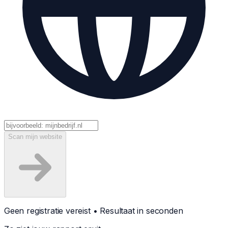
Scan mijn website
Geen registratie vereist • Resultaat in seconden