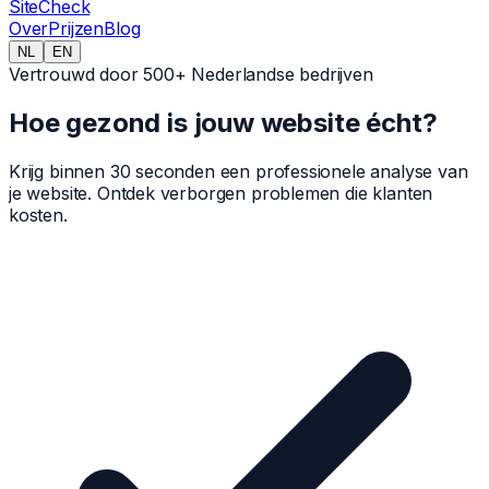
Site
Check
Over
Prijzen
Blog
NL
EN
Vertrouwd door 500+ Nederlandse bedrijven
Hoe gezond is jouw website écht?
Krijg binnen 30 seconden een professionele analyse van
je website. Ontdek verborgen problemen die klanten
kosten.