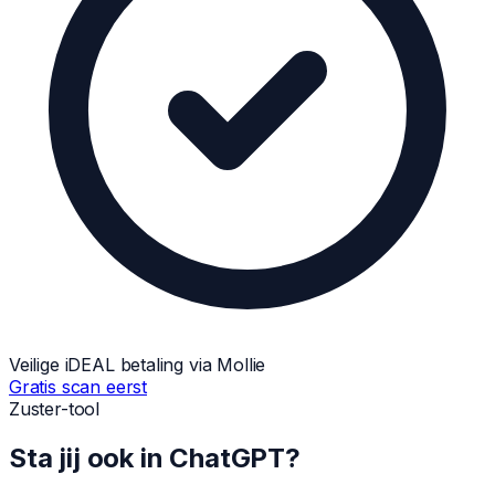
Veilige iDEAL betaling via Mollie
Gratis scan eerst
Zuster-tool
Sta jij ook in
ChatGPT
?