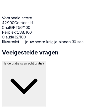
Voorbeeld-score
42
/100
Gemiddeld
ChatGPT
56/100
Perplexity
38/100
Claude
32/100
Illustratief — jouw score krijg je binnen 30 sec.
Veelgestelde vragen
Is de gratis scan echt gratis?